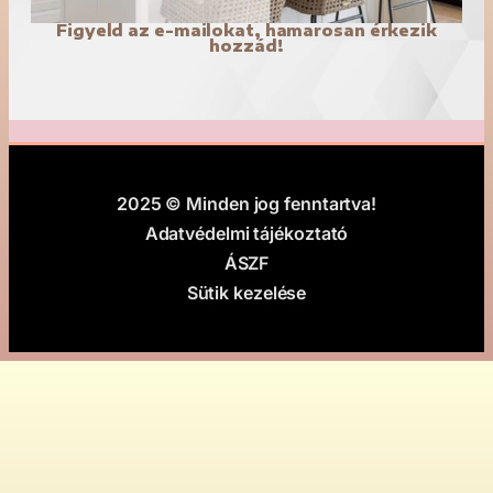
Figyeld az e-mailokat, hamarosan érkezik
hozzád!
2025 © Minden jog fenntartva!
Adatvédelmi tájékoztató
ÁSZF
Sütik kezelése