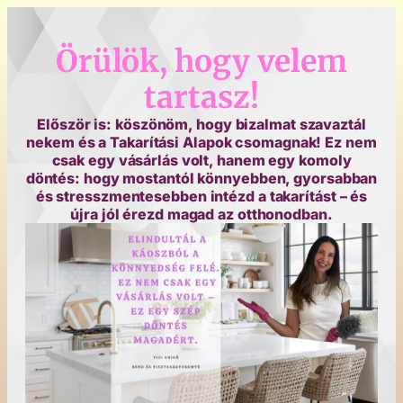
Örülök, hogy velem
tartasz!
Először is: köszönöm, hogy bizalmat szavaztál
nekem és a Takarítási Alapok csomagnak! Ez nem
csak egy vásárlás volt, hanem egy komoly
döntés: hogy mostantól könnyebben, gyorsabban
és stresszmentesebben intézd a takarítást – és
újra jól érezd magad az otthonodban.