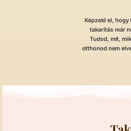
Képzeld el, hogy
takarítás már 
Tudod, mit, mik
otthonod nem elve
Tak