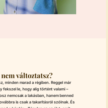
 nem változtatsz?
z, minden marad a régiben. Reggel már
 fekszel le, hogy alig történt valami –
káosz nemcsak a lakásban, hanem benned
ovábbra is csak a takarításról szólnak. És